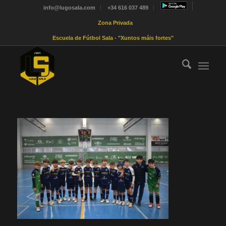
info@lugosala.com
+34 616 037 489
Zona Privada
Escuela de Fútbol Sala - "Xuntos máis fortes"