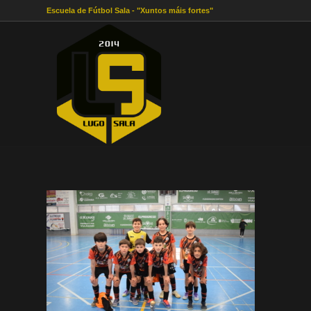
Escuela de Fútbol Sala - "Xuntos máis fortes"