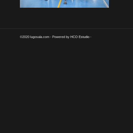
©2020 lugosala.com - Powered by
HCO Estudio
-