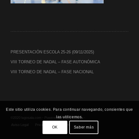
PRESENTACIÓN ESCOLA 25-26 (09/11/2025)
VIII TORNEO DE NADAL – FASE AUTONÓMICA
VIII TORNEO DE NADAL – FASE NACIONAL
Este sitio utiliza cookies. Para continuar navegando, consientes que
las utilicemos.
©2020 lugosala.com - Powered by
HCO Estudio
-
Aviso Legal
Privacidad
Cookies
OK
Saber más