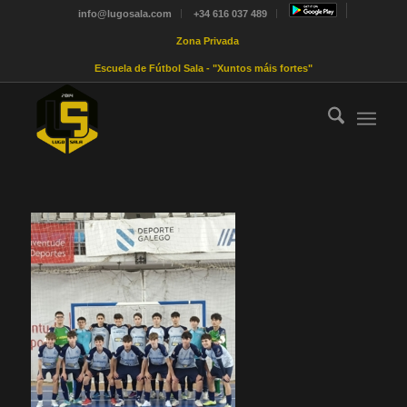
info@lugosala.com
+34 616 037 489
Zona Privada
Escuela de Fútbol Sala - "Xuntos máis fortes"