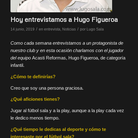
Hoy entrevistamos a Hugo Figueroa
/
/
14 junio, 2019
en
entrevista
,
Noticias
por
Lugo Sala
Como cada semana entrevistamos a un protagonista de
nuestro club y en esta ocasión charlamos con el jugador
del equipo
Acasti Reformas, Hugo Figueroa, de categoría
infantil.
¿Cómo te definirías?
Creo que soy una persona graciosa.
¿Qué aficiones tienes?
Jugar al fútbol sala y a la play, aunque a la play cada vez
le dedico menos tiempo.
¿Qué tiempo le dedicas al deporte y cómo te
interesaste por el fútbol sala?