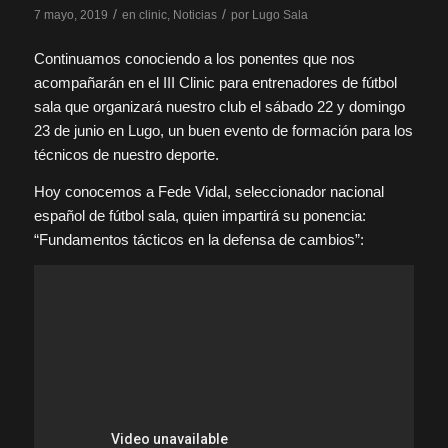
/
/
7 mayo, 2019
en
clinic
,
Noticias
por
Lugo Sala
Continuamos conociendo a los ponentes que nos
acompañarán en el III Clinic para entrenadores de fútbol
sala que organizará nuestro club el sábado 22 y domingo
23 de junio en Lugo, un buen evento de formación para los
técnicos de nuestro deporte.
Hoy conocemos a Fede Vidal, seleccionador nacional
español de fútbol sala, quien impartirá su ponencia:
“Fundamentos tácticos en la defensa de cambios”: