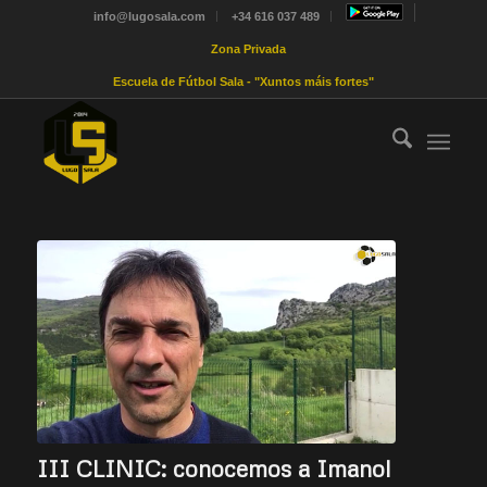
info@lugosala.com
+34 616 037 489
Zona Privada
Escuela de Fútbol Sala - "Xuntos máis fortes"
III CLINIC: conocemos a Imanol