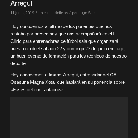
Arregui
/
/
11 junio, 2019
en
clinic
,
Noticias
por
Lugo Sala
Hoy conocemos al último de los ponentes que nos
restaba por presentar y que nos acompañará en el III
Clinic para entrenadores de fútbol sala que organizará
nuestro club el sábado 22 y domingo 23 de junio en Lugo,
un buen evento de formación para los técnicos de nuestro
deporte.
Hoy conocemos a Imanol Arregui, entrenador del CA
Osasuna Magna Xota, que hablará en su ponencia sobre
«Fases del contraataque»: