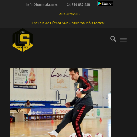
info@lugosala.com
+34 616 037 489
Zona Privada
Escuela de Fútbol Sala - "Xuntos máis fortes"