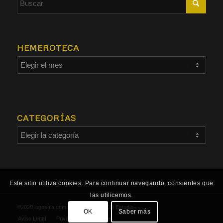
HEMEROTECA
CATEGORÍAS
Este sitio utiliza cookies. Para continuar navegando, consientes que
las utilicemos.
©2020 lugosala.com - Powered by
HCO Estudio
-
OK
Saber más
Aviso Legal
Privacidad
Cookies