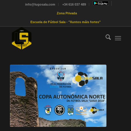
info@lugosala.com
+34 616 037 489
Zona Privada
Escuela de Fútbol Sala - "Xuntos máis fortes"