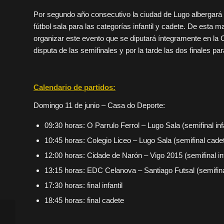
Por segundo año consecutivo la ciudad de Lugo albergará 
fútbol sala para las categorías infantil y cadete. De esta 
organizar este evento que se diputará íntegramente en la 
disputa de las semifinales y por la tarde las dos finales 
Calendario de partidos:
Domingo 11 de junio – Casa do Deporte:
09:30 horas: O Parrulo Ferrol – Lugo Sala (semifinal infa
10:45 horas: Colegio Liceo – Lugo Sala (semifinal cade
12:00 horas: Cidade de Narón – Vigo 2015 (semifinal inf
13:15 horas: EDC Celanova – Santiago Futsal (semifin
17:30 horas: final infantil
18:45 horas: final cadete
DIEGO RÍOS: “Vamos
a intentar que sea un