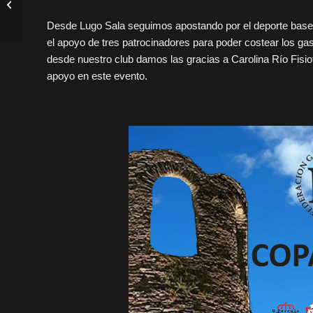
clinic perfecto en
Desde Lugo Sala seguimos apostando por el deporte base y
cuanto a la ...
el apoyo de tres patrocinadores para poder costear los gas
desde nuestro club damos las gracias a Carolina Río Fisio
apoyo en este evento.