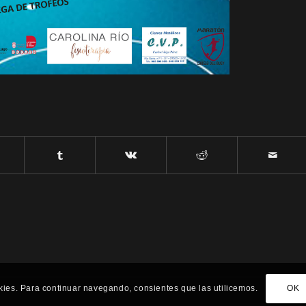
ookies. Para continuar navegando, consientes que las utilicemos.
OK