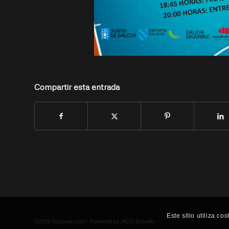
Compartir esta entrada
Este sitio utiliza c
©2020 lugosala.com - Powered by
HCO Estudio
-