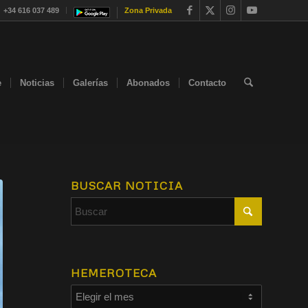
+34 616 037 489
Zona Privada
e
Noticias
Galerías
Abonados
Contacto
BUSCAR NOTICIA
HEMEROTECA