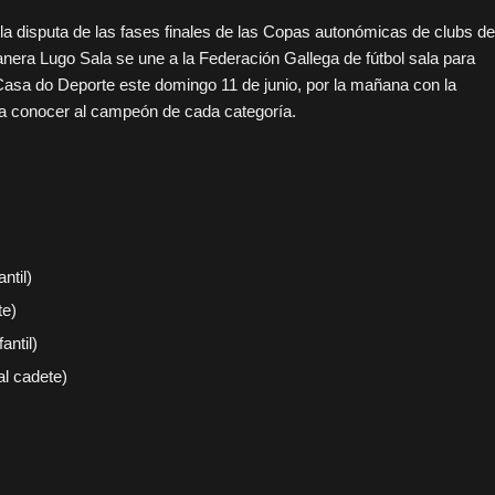
la disputa de las fases finales de las Copas autonómicas de clubs de
manera Lugo Sala se une a la Federación Gallega de fútbol sala para
Casa do Deporte este domingo 11 de junio, por la mañana con la
para conocer al campeón de cada categoría.
ntil)
te)
antil)
al cadete)