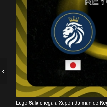
Iván Gemes primeira
fichaxe
Lugo Sala chega a Xapón da man de Rey