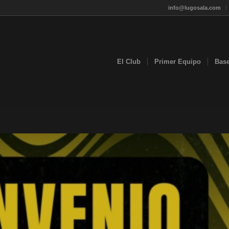
info@lugosala.com
El Club
Primer Equipo
Bas