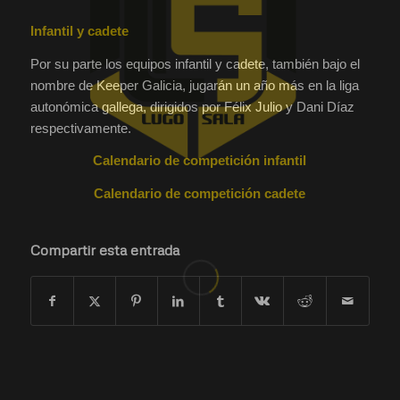
Infantil y cadete
Por su parte los equipos infantil y cadete, también bajo el
nombre de Keeper Galicia, jugarán un año más en la liga
autonómica gallega, dirigidos por Félix Julio y Dani Díaz
respectivamente.
Calendario de competición infantil
Calendario de competición cadete
Compartir esta entrada