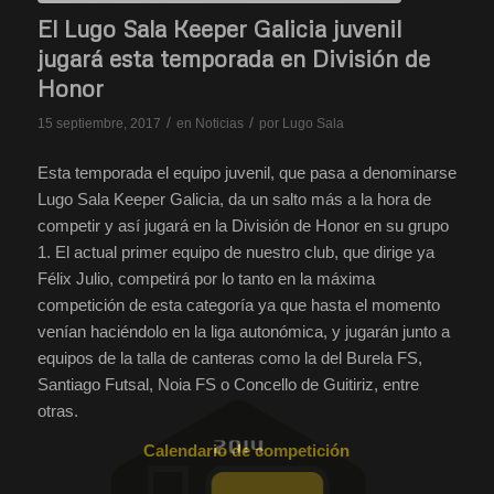
El Lugo Sala Keeper Galicia juvenil
jugará esta temporada en División de
Honor
/
/
15 septiembre, 2017
en
Noticias
por
Lugo Sala
Esta temporada el equipo juvenil, que pasa a denominarse
Lugo Sala Keeper Galicia, da un salto más a la hora de
competir y así jugará en la División de Honor en su grupo
1. El actual primer equipo de nuestro club, que dirige ya
Félix Julio, competirá por lo tanto en la máxima
competición de esta categoría ya que hasta el momento
venían haciéndolo en la liga autonómica, y jugarán junto a
equipos de la talla de canteras como la del Burela FS,
Santiago Futsal, Noia FS o Concello de Guitiriz, entre
otras.
Calendario de competición