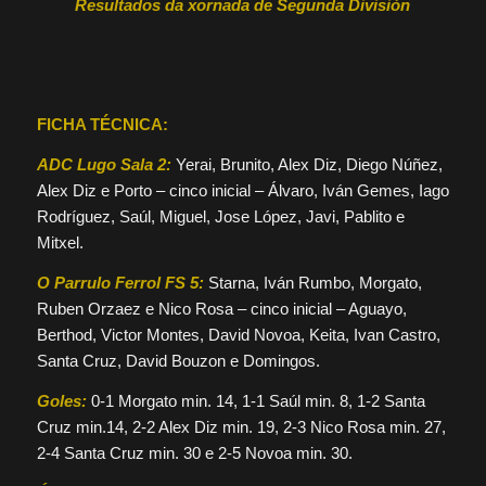
Resultados da xornada de Segunda División
FICHA TÉCNICA:
ADC Lugo Sala 2:
Yerai, Brunito, Alex Diz, Diego Núñez,
Alex Diz e Porto – cinco inicial – Álvaro, Iván Gemes, Iago
Rodríguez, Saúl, Miguel, Jose López, Javi, Pablito e
Mitxel.
O Parrulo Ferrol FS 5:
Starna, Iván Rumbo, Morgato,
Ruben Orzaez e Nico Rosa – cinco inicial – Aguayo,
Berthod, Victor Montes, David Novoa, Keita, Ivan Castro,
Santa Cruz, David Bouzon e Domingos.
Goles:
0-1 Morgato min. 14, 1-1 Saúl min. 8, 1-2 Santa
Cruz min.14, 2-2 Alex Diz min. 19, 2-3 Nico Rosa min. 27,
2-4 Santa Cruz min. 30 e 2-5 Novoa min. 30.