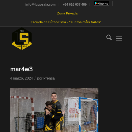
info@lugosala.com
+34 616 037 489
Zona Privada
Escuela de Fútbol Sala - "Xuntos máis fortes"
mar4w3
/
4 marzo, 2024
por
Prensa