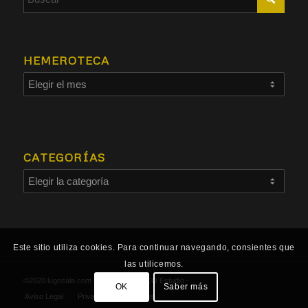
HEMEROTECA
CATEGORÍAS
Este sitio utiliza cookies. Para continuar navegando, consientes que
las utilicemos.
©2020 lugosala.com - Powered by
HCO Estudio
-
OK
Saber más
Aviso Legal
Privacidad
Cookies