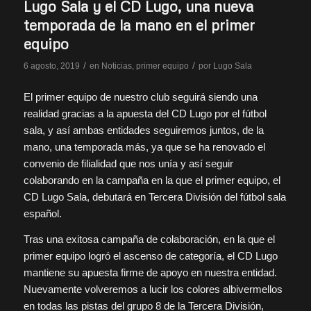
Lugo Sala y el CD Lugo, una nueva
temporada de la mano en el primer
equipo
/
/
6 agosto, 2019
en
Noticias
,
primer equipo
por
Lugo Sala
El primer equipo de nuestro club seguirá siendo una
realidad gracias a la apuesta del CD Lugo por el fútbol
sala, y así ambas entidades seguiremos juntos, de la
mano, una temporada más, ya que se ha renovado el
convenio de filialidad que nos unía y así seguir
colaborando en la campaña en la que el primer equipo, el
CD Lugo Sala, debutará en Tercera División del fútbol sala
español.
Tras una exitosa campaña de colaboración, en la que el
primer equipo logró el ascenso de categoría, el CD Lugo
mantiene su apuesta firme de apoyo en nuestra entidad.
Nuevamente volveremos a lucir los colores albivermellos
en todas las pistas del grupo 8 de la Tercera División,