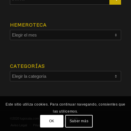
HEMEROTECA
CATEGORÍAS
Este sitio utiliza cookies. Para continuar navegando, consientes que
las utilicemos.
©2020 lugosala.com - Powered by
HCO Estudio
-
OK
Saber más
Aviso Legal
Privacidad
Cookies