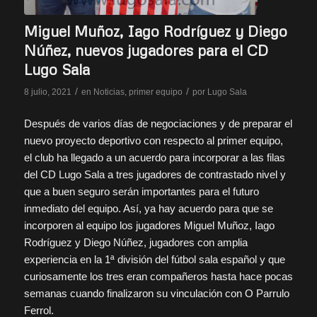
Miguel Muñoz, Iago Rodríguez y Diego
Núñez, nuevos jugadores para el CD
Lugo Sala
/
/
8 julio, 2021
en
Noticias
,
primer equipo
por
Lugo Sala
Después de varios días de negociaciones y de preparar el
nuevo proyecto deportivo con respecto al primer equipo,
el club ha llegado a un acuerdo para incorporar a las filas
del CD Lugo Sala a tres jugadores de contrastado nivel y
que a buen seguro serán importantes para el futuro
inmediato del equipo. Así, ya hay acuerdo para que se
incorporen al equipo los jugadores Miguel Muñoz, Iago
Rodríguez y Diego Núñez, jugadores con amplia
experiencia en la 1ª división del fútbol sala español y que
curiosamente los tres eran compañeros hasta hace pocas
semanas cuando finalizaron su vinculación con O Parrulo
Ferrol.