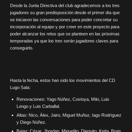
Desde la Junta Directiva del club agradecemos a los tres
jugadores su gran predisposición desde el primer día que
se iniciaron las conversaciones para poder concretar su
incorporación al equipo y por creer en este proyecto para
poder alcanzar los retos que se planteen en las próximas
temporadas ya que los tres serán jugadores claves para
conseguirlo.
Hasta la fecha, estos han sido los movimientos del CD
Lugo Sala:
Renovaciones: Yago Núñez, Costoya, Miki, Luis
Longo y Luis Carballal.
Altas: Nico, Álex, Jairo, Miguel Muñoz, Iago Rodríguez
y Diego Núñez.
Bajas: César, Jhordan, Miguelito, Dieguito, Keita, Brais