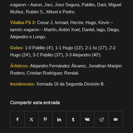
xogaron – Aaron, Javi, Jose Segura, Pablito, Dani, Miguel
Muñoz, Rubén S., Mitxel e Pedro.
Vilalba FS 3:
Cesar J, Ismael, Hector, Hugo, Kevin –
tamén xogaron – Martín, Antón Xoel, Daniel, Iago, Diego,
Alejandro e Longo.
Goles:
1-0 Pablito (4′), 1-1 Hugo (13′), 2-1 Isi (17′), 2-2
Hugo (24′), 3-2 Pablito (37′), 3-3 Alejandro (40′).
Árbitros:
Alejandro Fernández Álvarez, Jonathan Manjón
Rodero, Cristian Rodríguez Rendal.
Incidencias:
Xornada 16 da Segunda División B.
Compartir esta entrada