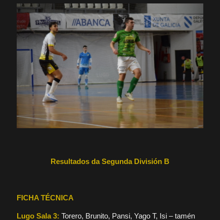
Resultados da Segunda División B
FICHA TÉCNICA
Lugo Sala 3:
Torero, Brunito, Pansi, Yago T, Isi – tamén