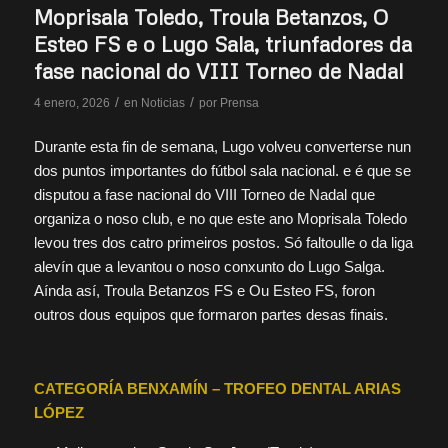
Moprisala Toledo, Troula Betanzos, O
Esteo FS e o Lugo Sala, triunfadores da
fase nacional do VIII Torneo de Nadal
/
/
4 enero, 2026
en
Noticias
por
Prensa
Durante esta fin de semana, Lugo volveu converterse nun
dos puntos importantes do fútbol sala nacional. e é que se
disputou a fase nacional do VIII Torneo de Nadal que
organiza o noso club, e no que este ano Moprisala Toledo
levou tres dos catro primeiros postos. Só faltoulle o da liga
alevín que a levantou o noso conxunto do Lugo Salga.
Aínda así, Troula Betanzos FS e Ou Esteo FS, foron
outros dous equipos que formaron partes desas finais.
CATEGORÍA BENXAMÍN – TROFEO DENTAL ARIAS
LÓPEZ