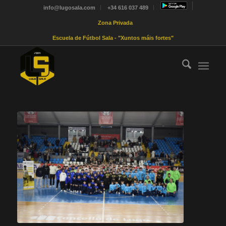
info@lugosala.com
+34 616 037 489
Zona Privada
Escuela de Fútbol Sala - "Xuntos máis fortes"