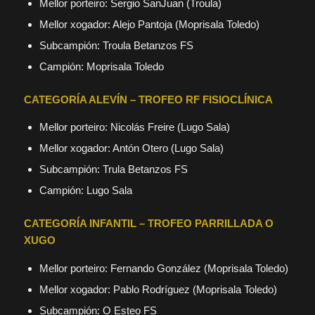
Mellor porteiro: Sergio SanJuan (Troula)
Mellor xogador: Alejo Pantoja (Moprisala Toledo)
Subcampión: Troula Betanzos FS
Campión: Moprisala Toledo
CATEGORÍA ALEVÍN – TROFEO RF FISIOCLÍNICA
Mellor porteiro: Nicolás Freire (Lugo Sala)
Mellor xogador: Antón Otero (Lugo Sala)
Subcampión: Trula Betanzos FS
Campión: Lugo Sala
CATEGORÍA INFANTIL – TROFEO PARRILLADA O
XUGO
Mellor porteiro: Fernando González (Moprisala Toledo)
Mellor xogador: Pablo Rodríguez (Moprisala Toledo)
Subcampión: O Esteo FS