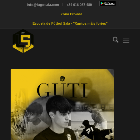
info@lugosala.com
+34 616 037 489
Zona Privada
Escuela de Fútbol Sala - "Xuntos máis fortes"