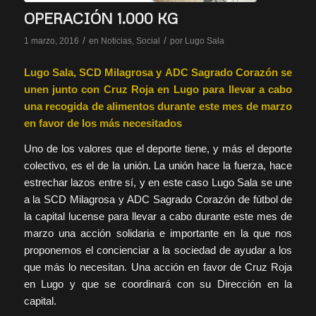
OPERACIÓN 1.000 KG
/
/
1 marzo, 2016
en
Noticias
,
Social
por
Lugo Sala
Lugo Sala, SCD Milagrosa y ADC Sagrado Corazón se
unen junto con Cruz Roja en Lugo para llevar a cabo
una recogida de alimentos durante este mes de marzo
en favor de los más necesitados
Uno de los valores que el deporte tiene, y más el deporte
colectivo, es el de la unión. La unión hace la fuerza, hace
estrechar lazos entre sí, y en este caso Lugo Sala se une
a la SCD Milagrosa y ADC Sagrado Corazón de fútbol de
la capital lucense para llevar a cabo durante este mes de
marzo una acción solidaria e importante en la que nos
proponemos el concienciar a la sociedad de ayudar a los
que más lo necesitan. Una acción en favor de Cruz Roja
en Lugo y que se coordinará con su Dirección en la
capital.