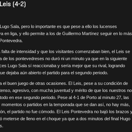
Leis (4-2)
Lugo Sala, pero lo importante es que pese a ello los lucenses
a en liga, y ello permite a los de Guillermo Martínez seguir en lo más
s Pontevedra.
 falta de intensidad y que los visitantes comenzaban bien, el Leis se
a de los pontevedreses no duró ni un minuto ya que en la siguiente
es Lugo Sala sí reaccionaba y sería mejor que su rival, logrando
e dejaba aún abierto el partido para el segundo periodo.
ba el buen juego de otras ocasiones. El Leis, pese a su condición de
ntenso, agresivo, con mucha juventud y mérito de que los nuestros no
todo en ese segundo periodo. Pese al 4-1 de Porto al minuto 27, las
y momentos o partidos en la temporada que se dan así, no hay más,
ión, el partido no fue cómodo. El Leis Pontevedra no bajó los brazos 
ó meterse de lleno en el choque ya que a dos minutos del final Hugo
s.