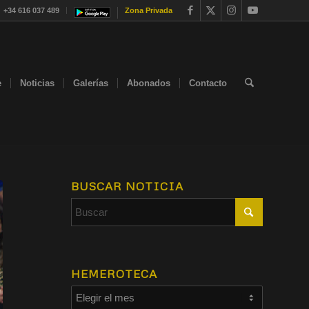
+34 616 037 489
Zona Privada
e
Noticias
Galerías
Abonados
Contacto
BUSCAR NOTICIA
HEMEROTECA