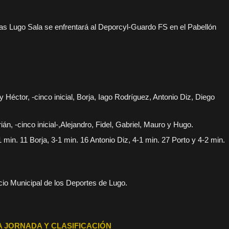
as Lugo Sala se enfrentará al Deporcyl-Guardo FS en el Pabellón
y Héctor, -cinco inicial, Borja, Iago Rodríguez, Antonio Diz, Diego
ián, -cinco inicial-,Alejandro, Fidel, Gabriel, Mauro y Hugo.
 min. 11 Borja, 3-1 min. 16 Antonio Diz, 4-1 min. 27 Porto y 4-2 min.
cio Municipal de los Deportes de Lugo.
 JORNADA Y CLASIFICACIÓN