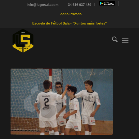
info@lugosala.com
+34 616 037 489
Zona Privada
Escuela de Fútbol Sala - "Xuntos máis fortes"