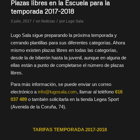
Plazas libres en la Escuela para la
temporada 2017-2018
/
/
3 julio, 2017
en
Noticias
por
Lugo Sala
Lugo Sala sigue preparando la próxima temporada y
cerrando plantillas para sus diferentes categorías. Ahora
mismo existen plazas libres en todas las categorías,
desde la de biberón hasta la juvenil, aunque en alguna de
ellas están a punto de completarse el número de plazas
libres.
Para más información, se puede enviar un correo
electrónico a
info@lugosala.com
, llamar al teléfono
616
037 489
o también solicitarla en la tienda Legea Sport
(Avenida de la Coruña, 74).
TARIFAS TEMPORADA 2017-2018