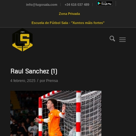
info@lugosala.com
+34 616 037 489
Zona Privada
Escuela de Fútbol Sala - "Xuntos máis fortes"
Raul Sanchez (1)
/
4 febrero, 2025
por
Prensa