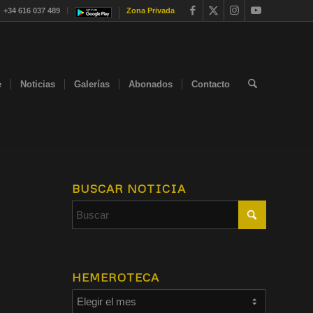
+34 616 037 489
Zona Privada
e
Noticias
Galerías
Abonados
Contacto
BUSCAR NOTICIA
HEMEROTECA