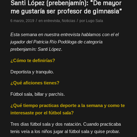
Santi López (prebenjamín): “De mayor
me gustaría ser profesor de gimnasia”
/
/
6 marzo, 2019
en
entrevista
,
Noticias
por
Lugo Sala
Esta semana en nuestra entrevista hablamos con el el
jugador del Patricia Río Podóloga de categoría
prebenjamín: Santi López.
¿Cómo te definirías?
Deportista y tranquilo.
¿Qué aficiones tienes?
Fútbol sala, billar y parchís.
¿Qué tiempo practicas deporte a la semana y como te
interesaste por el fútbol sala?
Tres días fútbol sala y dos natación. Cuando practicaba
tenis veía a los niños jugar al fútbol sala y quise probar.