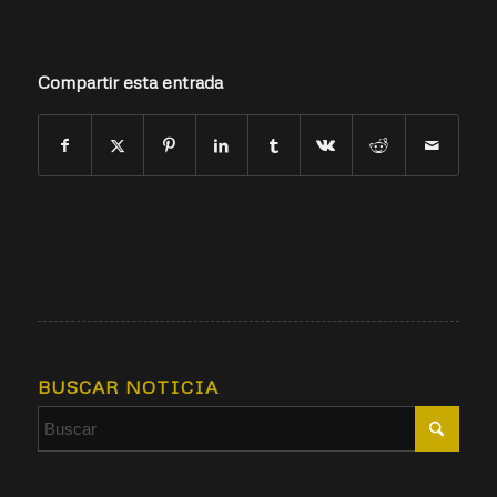
Compartir esta entrada
BUSCAR NOTICIA