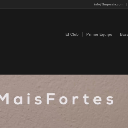
info@lugosala.com
El Club
Primer Equipo
Bas