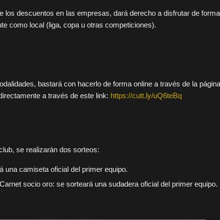
e los descuentos en las empresas, dará derecho a disfrutar de forma
ute como local (liga, copa u otras competiciones).
modalidades, bastará con hacerlo de forma online a través de la págin
irectamente a través de este link:
https://cutt.ly/uQ6teBq
lub, se realizarán dos sorteos:
 una camiseta oficial del primer equipo.
rnet socio oro: se sorteará una sudadera oficial del primer equipo.