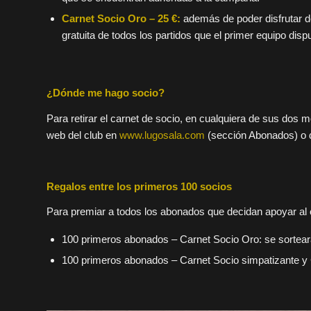
Carnet Socio Oro – 25 €:
además de poder disfrutar d
gratuita de todos los partidos que el primer equipo disp
¿Dónde me hago socio?
Para retirar el carnet de socio, en cualquiera de sus dos 
web del club en
www.lugosala.com
(sección Abonados) o d
Regalos entre los primeros 100 socios
Para premiar a todos los abonados que decidan apoyar al c
100 primeros abonados – Carnet Socio Oro: se sorteará
100 primeros abonados – Carnet Socio simpatizante y Ca