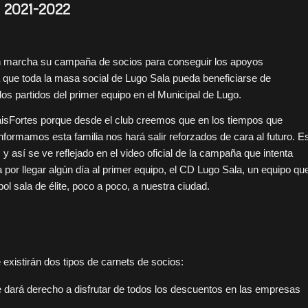
 2021-2022
 en marcha su campaña de socios para conseguir los apoyos
a que toda la masa social de Lugo Sala pueda beneficiarse de
s partidos del primer equipo en el Municipal de Lugo.
aisFortes porque desde el club creemos que en los tiempos que
nformamos esta familia nos hará salir reforzados de cara al futuro. E
 así se ve reflejado en el video oficial de la campaña que intenta
la por llegar algún día al primer equipo, el CD Lugo Sala, un equipo qu
bol sala de élite, poco a poco, a nuestra ciudad.
xistirán dos tipos de carnets de socios:
 dará derecho a disfrutar de todos los descuentos en las empresas