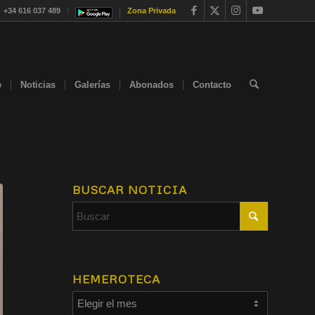
+34 616 037 489
Zona Privada
e
Noticias
Galerías
Abonados
Contacto
BUSCAR NOTICIA
HEMEROTECA