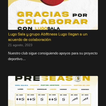
Lugo Sala y grupo Abfitness Lugo llegan a un
acuerdo de colaboración
21 agosto, 2023
Nuestro club sigue consiguiendo apoyos para su proyecto
deportivo…