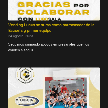
Vending Lucus se suma como patrocinador de la
Escuela y primer equipo
24 agosto, 2023
Seguimos sumando apoyos empresariales que nos
ayuden a seguir…