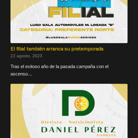
El filial también arranca su pretemporada
22 agosto, 2023
Tras el exitoso año de la pasada campaña con el
ascenso…