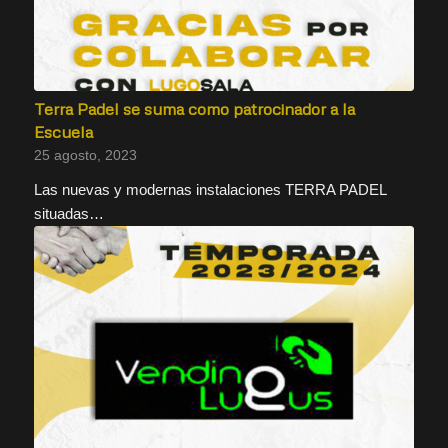
Terra Padel se suma como patrocinador a la
Escuela
25 agosto, 2023
Las nuevas y modernas instalaciones TERRA PADEL
situadas…