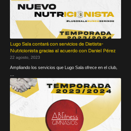
Lugo Sala contará con servicios de Dietista-
Nutricionista gracias al acuerdo con Daniel Pérez
22 agosto, 2023
Ampliando los servicios que Lugo Sala ofrece en el club,
…