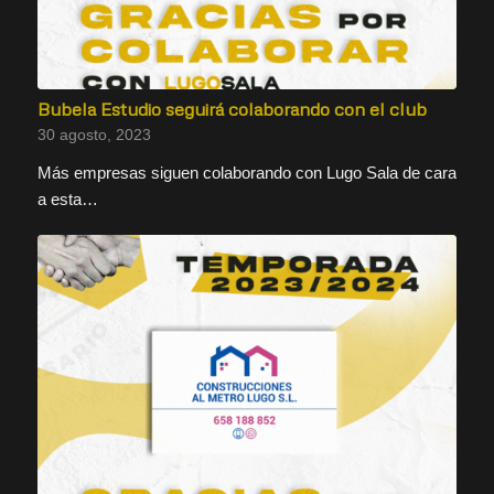
Bubela Estudio seguirá colaborando con el club
30 agosto, 2023
Más empresas siguen colaborando con Lugo Sala de cara
a esta…