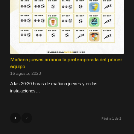
Mañana jueves arranca la pretemporada del primer
equipo
16 agosto, 2023
A las 20:30 horas de mañana jueves y en las
instalaciones…
1
2
Página 1 de 2