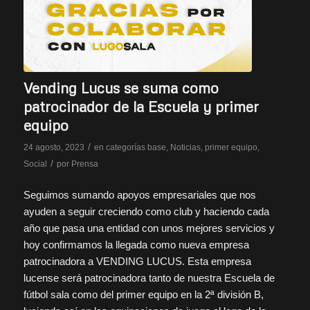
Vending Lucus se suma como
patrocinador de la Escuela y primer
equipo
/
24 agosto, 2023
en
categorías base
,
Noticias
,
primer equipo
,
/
Social
por
Prensa
Seguimos sumando apoyos empresariales que nos
ayuden a seguir creciendo como club y haciendo cada
año que pasa una entidad con unos mejores servicios y
hoy confirmamos la llegada como nueva empresa
patrocinadora a VENDING LUCUS. Esta empresa
lucense será patrocinadora tanto de nuestra Escuela de
fútbol sala como del primer equipo en la 2ª división B,