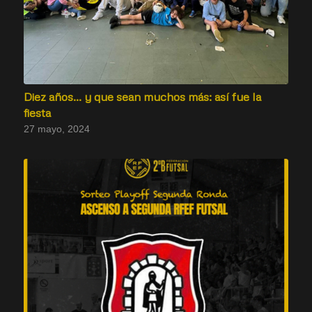
Diez años… y que sean muchos más: así fue la
fiesta
27 mayo, 2024