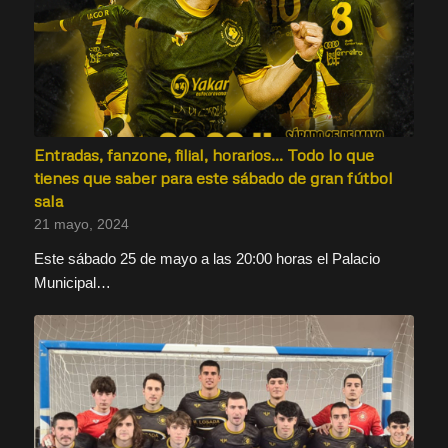
Entradas, fanzone, filial, horarios… Todo lo que
tienes que saber para este sábado de gran fútbol
sala
21 mayo, 2024
Este sábado 25 de mayo a las 20:00 horas el Palacio
Municipal…