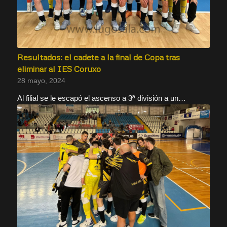
Resultados: el cadete a la final de Copa tras
eliminar al IES Coruxo
28 mayo, 2024
Al filial se le escapó el ascenso a 3ª división a un…