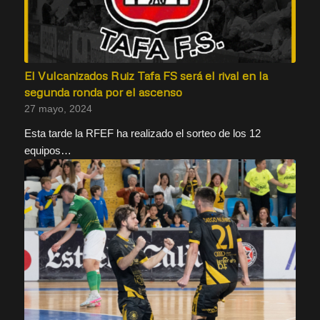
El Vulcanizados Ruiz Tafa FS será el rival en la
segunda ronda por el ascenso
27 mayo, 2024
Esta tarde la RFEF ha realizado el sorteo de los 12
equipos…