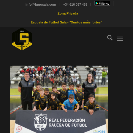
info@lugosala.com
+34 616 037 489
Zona Privada
Escuela de Fútbol Sala - "Xuntos máis fortes"