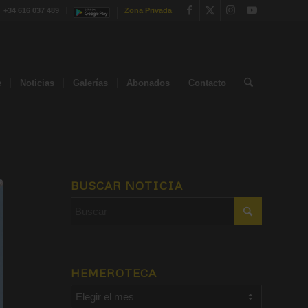
+34 616 037 489
Zona Privada
e
Noticias
Galerías
Abonados
Contacto
BUSCAR NOTICIA
HEMEROTECA