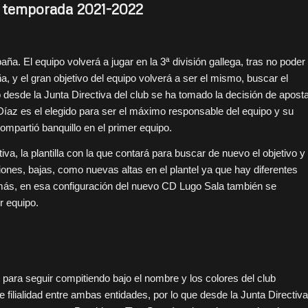
la temporada 2021-2022
a. El equipo volverá a jugar en la 3ª división gallega, tras no poder
, y el gran objetivo del equipo volverá a ser el mismo, buscar el
to desde la Junta Directiva del club se ha tomado la decisión de apost
 Díaz es el elegido para ser el máximo responsable del equipo y su
compartió banquillo en el primer equipo.
tiva, la plantilla con la que contará para buscar de nuevo el objetivo y
ones, bajas, como nuevas altas en el plantel ya que hay diferentes
emás, en esa configuración del nuevo CD Lugo Sala también se
r equipo.
ara seguir compitiendo bajo el nombre y los colores del club
 filialidad entre ambas entidades, por lo que desde la Junta Directiva