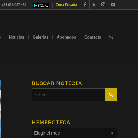
+34 616 037 489
Zona Privada
e
Noticias
Galerías
Abonados
Contacto
BUSCAR NOTICIA
HEMEROTECA