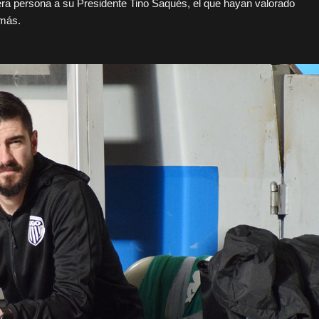
a persona a su Presidente Tino Saqués, el que hayan valorado
 más.