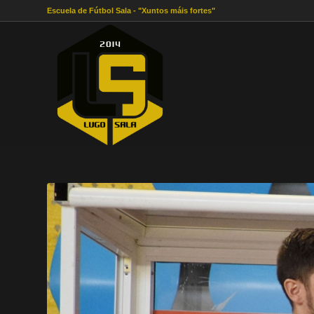
Escuela de Fútbol Sala - "Xuntos máis fortes"