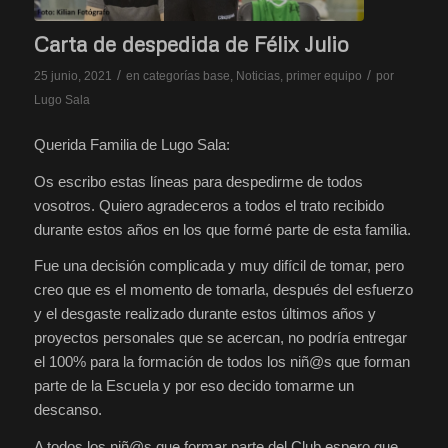
Carta de despedida de Félix Julio
/
/
25 junio, 2021
en
categorías base
,
Noticias
,
primer equipo
por
Lugo Sala
Querida Familia de Lugo Sala:
Os escribo estas líneas para despedirme de todos
vosotros. Quiero agradeceros a todos el trato recibido
durante estos años en los que formé parte de esta familia.
Fue una decisión complicada y muy difícil de tomar, pero
creo que es el momento de tomarla, después del esfuerzo
y el desgaste realizado durante estos últimos años y
proyectos personales que se acercan, no podría entregar
el 100% para la formación de todos los niñ@s que forman
parte de la Escuela y por eso decido tomarme un
descanso.
A todos los niñ@s que formar parte del Club espero que