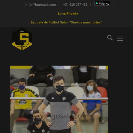
info@lugosala.com
+34 616 037 489
Zona Privada
Escuela de Fútbol Sala - "Xuntos máis fortes"