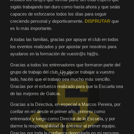
sigáis trabajando tan duro como hasta ahora y que seáis
capaces de esforzaros todos los días para seguir
creciendo personal y deportivamente.
DISFRUTAR
que
es lo más importante.
A todas las familias, gracias por apoyar el club en todos
los eventos realizados y por apostar por nosotros para
ayudaros en la formación de vuestr@s hij@s.
Gracias a todos los entrenadores que formaron parte del
grupo de trabajo del club. Un placer trabajar a vuestro
lado, hacéis que el trabajo sea mucho más sencillo.
Gracias por el esfuerzo realizado para que la Escuela sea
de las mejores de Galicia.
Gracias a la Directiva, en especial a Marcos Pereira, por
confiar en mí desde el primer año, primero como
entrenador y luego como Director de la Escuela, y por
darme la responsabilidad de entrenar al primer equipo.
Gracias por toda la confianza depositada en mi persona.