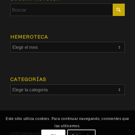
HEMEROTECA
CATEGORÍAS
Este sitio utiliza cookies. Para continuar navegando, consientes que
las utilicemos.
©2020 lugosala.com - Powered by
HCO Estudio
-