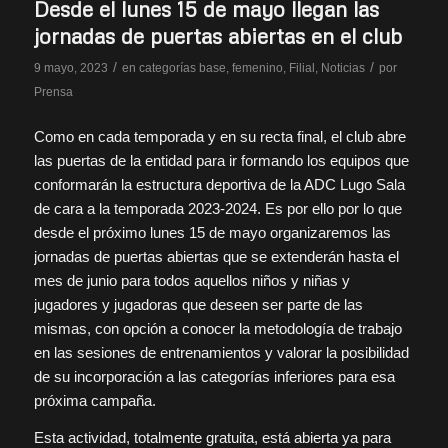
Desde el lunes 15 de mayo llegan las
jornadas de puertas abiertas en el club
/
/
9 mayo, 2023
en
categorías base
,
femenino
,
Filial
,
Noticias
por
Prensa
Como en cada temporada y en su recta final, el club abre
las puertas de la entidad para ir formando los equipos que
conformarán la estructura deportiva de la ADC Lugo Sala
de cara a la temporada 2023-2024. Es por ello por lo que
desde el próximo lunes 15 de mayo organizaremos las
jornadas de puertas abiertas que se extenderán hasta el
mes de junio para todos aquellos niños y niñas y
jugadores y jugadoras que deseen ser parte de las
mismas, con opción a conocer la metodología de trabajo
en las sesiones de entrenamientos y valorar la posibilidad
de su incorporación a las categorías inferiores para esa
próxima campaña.
Esta actividad, totalmente gratuita, está abierta ya para