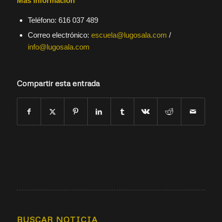
Más información
Teléfono: 616 037 489
Correo electrónico:
escuela@lugosala.com
/
info@lugosala.com
Compartir esta entrada
BUSCAR NOTICIA