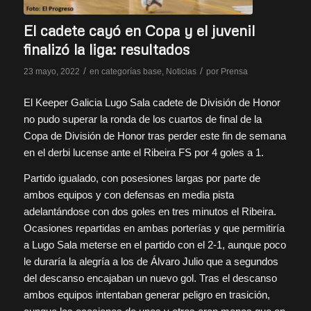
El cadete cayó en Copa y el juvenil
finalizó la liga: resultados
/
/
23 mayo, 2022
en
categorías base
,
Noticias
por
Prensa
El Keeper Galicia Lugo Sala cadete de División de Honor
no pudo superar la ronda de los cuartos de final de la
Copa de División de Honor tras perder este fin de semana
en el derbi lucense ante el Ribeira FS por 4 goles a 1.
Partido igualado, con posesiones largas por parte de
ambos equipos y con defensas en media pista
adelantándose con dos goles en tres minutos el Ribeira.
Ocasiones repartidas en ambas porterías y que permitiría
a Lugo Sala meterse en el partido con el 2-1, aunque poco
le duraría la alegría a los de Álvaro Julio que a segundos
del descanso encajaban un nuevo gol. Tras el descanso
ambos equipos intentaban generar peligro en trasición,