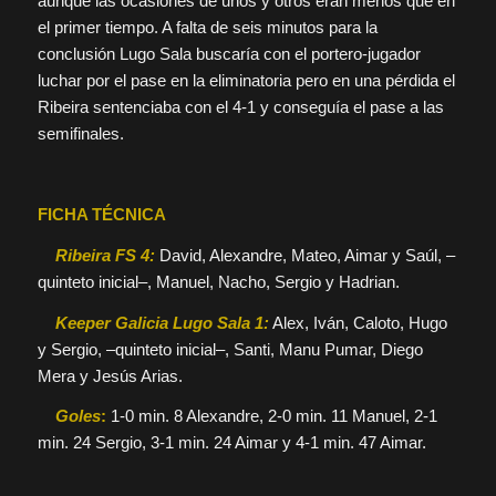
aunque las ocasiones de unos y otros eran menos que en
el primer tiempo. A falta de seis minutos para la
conclusión Lugo Sala buscaría con el portero-jugador
luchar por el pase en la eliminatoria pero en una pérdida el
Ribeira sentenciaba con el 4-1 y conseguía el pase a las
semifinales.
FICHA TÉCNICA
Ribeira FS 4:
David, Alexandre, Mateo, Aimar y Saúl, –
quinteto inicial–, Manuel, Nacho, Sergio y Hadrian.
Keeper Galicia Lugo Sala 1:
Alex, Iván, Caloto, Hugo
y Sergio, –quinteto inicial–, Santi, Manu Pumar, Diego
Mera y Jesús Arias.
Goles
:
1-0 min. 8 Alexandre, 2-0 min. 11 Manuel, 2-1
min. 24 Sergio, 3-1 min. 24 Aimar y 4-1 min. 47 Aimar.