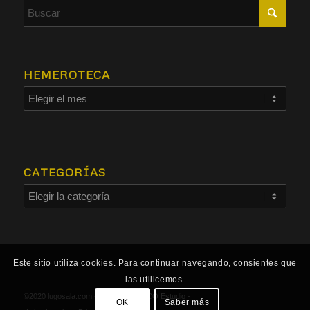
HEMEROTECA
CATEGORÍAS
Este sitio utiliza cookies. Para continuar navegando, consientes que
las utilicemos.
©2020 lugosala.com - Powered by
HCO Estudio
-
OK
Saber más