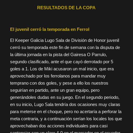
RESULTADOS DE LA COPA
El juvenil cerró la temporada en Ferrol
El Keeper Galicia Lugo Sala de División de Honor juvenil
cerró su temporada este fin de semana con la disputa de
la última jornada en la pista del Gairesa O Parrulo,
segundo clasificado, ante el que cayó derrotado por 5
goles a 1. Los de Miki acusaron un mal inicio, que era
aprovechado por los ferrolanos para mandar muy
temprano con dos goles, y pese a ello los nuestros
seguirían en partido, ante un gran equipo, pero
generándoles dudas en su juego. En el segundo periodo,
en su inicio, Lugo Sala tendría dos ocasiones muy claras
para meterse en el choque, pero no acertaría a perforar la
meta contraria, y a continuación serían los locales los que
aprovechaban dos acciones individuales para casi
sentenciar con un claro 4-0 en el marcador en el ecuador