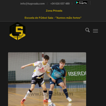
info@lugosala.com
+34 616 037 489
Zona Privada
Escuela de Fútbol Sala - "Xuntos máis fortes"