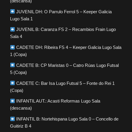
(descansa)
JUVENIL DH: O Parrulo Ferrol 5 – Keeper Galicia
Lugo Sala 1
JUVENIL B: Caranza FS 2 – Recambios Frain Lugo
Sala 4
CADETE DH: Ribeira FS 4 – Keeper Galicia Lugo Sala
1 (Copa)
CADETE B: CP Maristas 0 – Catro Rúas Lugo Futsal
5 (Copa)
CADETE C: Bar Isa Lugo Futsal 5 – Fonte do Rei 1
(Copa)
INFANTIL AUT.: Acasti Reformas Lugo Sala
(descansa)
INFANTIL B: Nortehispana Lugo Sala 0 – Concello de
Guitiriz B 4