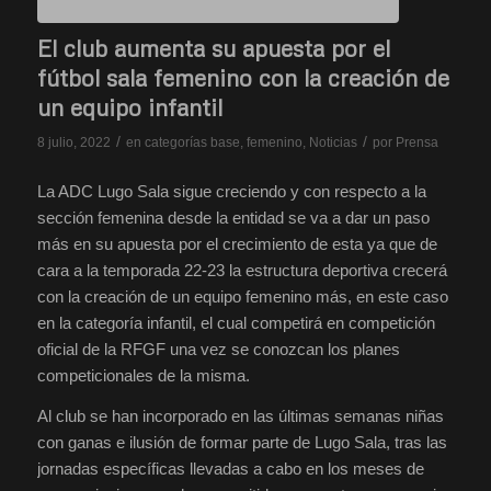
El club aumenta su apuesta por el
fútbol sala femenino con la creación de
un equipo infantil
/
/
8 julio, 2022
en
categorías base
,
femenino
,
Noticias
por
Prensa
La ADC Lugo Sala sigue creciendo y con respecto a la
sección femenina desde la entidad se va a dar un paso
más en su apuesta por el crecimiento de esta ya que de
cara a la temporada 22-23 la estructura deportiva crecerá
con la creación de un equipo femenino más, en este caso
en la categoría infantil, el cual competirá en competición
oficial de la RFGF una vez se conozcan los planes
competicionales de la misma.
Al club se han incorporado en las últimas semanas niñas
con ganas e ilusión de formar parte de Lugo Sala, tras las
jornadas específicas llevadas a cabo en los meses de