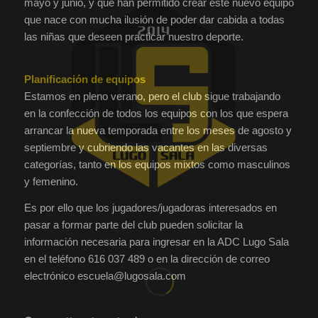
mayo y junio, y que han permitido crear este nuevo equipo
que nace con mucha ilusión de poder dar cabida a todas
las niñas que deseen practicar nuestro deporte.
Planificación de equipos
Estamos en pleno verano, pero el club sigue trabajando
en la confección de todos los equipos con los que espera
arrancar la nueva temporada entre los meses de agosto y
septiembre y cubriendo las vacantes en las diversas
categorías, tanto en los equipos mixtos como masculinos
y femenino.
Es por ello que los jugadores/jugadoras interesados en
pasar a formar parte del club pueden solicitar la
información necesaria para ingresar en la ADC Lugo Sala
en el teléfono 616 037 489 o en la dirección de correo
electrónico escuela@lugosala.com