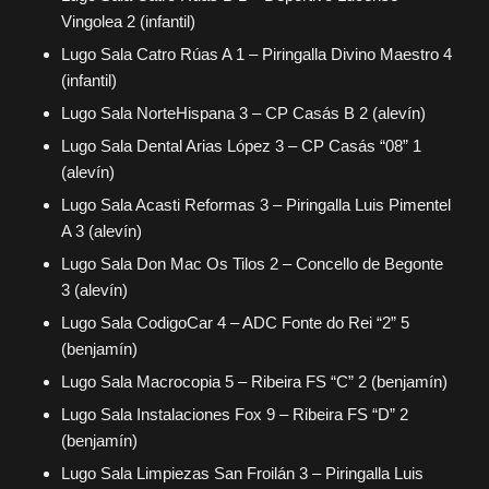
Vingolea 2 (infantil)
Lugo Sala Catro Rúas A 1 – Piringalla Divino Maestro 4
(infantil)
Lugo Sala NorteHispana 3 – CP Casás B 2 (alevín)
Lugo Sala Dental Arias López 3 – CP Casás “08” 1
(alevín)
Lugo Sala Acasti Reformas 3 – Piringalla Luis Pimentel
A 3 (alevín)
Lugo Sala Don Mac Os Tilos 2 – Concello de Begonte
3 (alevín)
Lugo Sala CodigoCar 4 – ADC Fonte do Rei “2” 5
(benjamín)
Lugo Sala Macrocopia 5 – Ribeira FS “C” 2 (benjamín)
Lugo Sala Instalaciones Fox 9 – Ribeira FS “D” 2
(benjamín)
Lugo Sala Limpiezas San Froilán 3 – Piringalla Luis