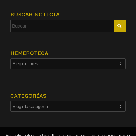
BUSCAR NOTICIA
HEMEROTECA
CATEGORÍAS
Este sitio utiliza cookies. Para continuar navegando, consientes que