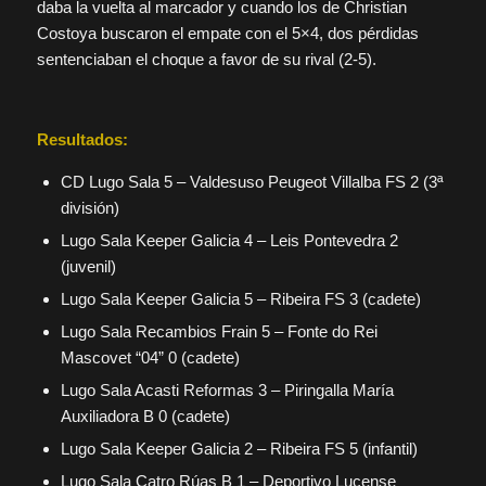
daba la vuelta al marcador y cuando los de Christian
Costoya buscaron el empate con el 5×4, dos pérdidas
sentenciaban el choque a favor de su rival (2-5).
Resultados:
CD Lugo Sala 5 – Valdesuso Peugeot Villalba FS 2 (3ª
división)
Lugo Sala Keeper Galicia 4 – Leis Pontevedra 2
(juvenil)
Lugo Sala Keeper Galicia 5 – Ribeira FS 3 (cadete)
Lugo Sala Recambios Frain 5 – Fonte do Rei
Mascovet “04” 0 (cadete)
Lugo Sala Acasti Reformas 3 – Piringalla María
Auxiliadora B 0 (cadete)
Lugo Sala Keeper Galicia 2 – Ribeira FS 5 (infantil)
Lugo Sala Catro Rúas B 1 – Deportivo Lucense