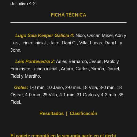
definitivo 4-2.
FICHA TÉCNICA
Lugo Sala Keeper Galicia 4:
Nico, Óscar, Mikel, Adri y
Luis, -cinco inicial-, Jairo, Dani C., Villa, Lucas, Dani L. y
John.
Leis Pontevedra 2:
Asier, Bernardo, Jesús, Pablo y
Francisco, -cinco inicial-, Arturo, Carlos, Simón, Daniel,
Fidel y Martiño.
Goles
:
1-0 min. 10 Jairo, 2-0 min. 18 Villa, 3-0 min. 18
Óscar, 4-0 min. 29 Villa, 4-1 min. 31 Carlos y 4-2 min. 38
Fidel.
Resultados
|
Clasificación
El cadete remontó en la segunda parte en el derbi