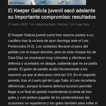
El Keeper Galicia juvenil sacó adelante
su importante compromiso: resultados
/
/
27 enero, 2020
en
categorías base
,
Noticias
por
Lugo Sala
El Keeper Galicia juvenil sumó tres nuevos puntos a su
casillero tras la victoria de ayer domingo ante el Leis
Pontevedra (4-2). Los visitantes llevaron el peso del
partido con el mayor dominio, pero en este choque los de
Dani Díaz se mostraron muy cómodos y efectivos en
defensa y acertados en ataque, sabiendo que no se podía
perder. El guión de partido acabó favoreciendo a los
nuestros ya que al descanso vencían 3-0. En el segundo
periodo, tras el cuarto gol de Lugo Sala, el Leis recortaría
diferencias, aunque la buena defensa lucense permitió
llegar a un final de partido manteniendo la renta de tres
goles y con portero-jugador de los pontevedreses las
ocasiones se repartieron y los goles también para sellar el