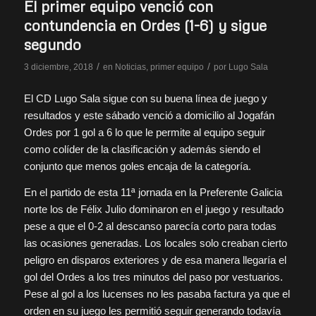
El primer equipo venció con
contundencia en Ordes (1-6) y sigue
segundo
/
/
3 diciembre, 2018
en
Noticias
,
primer equipo
por
Lugo Sala
El CD Lugo Sala sigue con su buena línea de juego y
resultados y este sábado venció a domicilio al Jogafán
Ordes por 1 gol a 6 lo que le permite al equipo seguir
como colíder de la clasificación y además siendo el
conjunto que menos goles encaja de la categoría.
En el partido de esta 11ª jornada en la Preferente Galicia
norte los de Félix Julio dominaron en el juego y resultado
pese a que el 0-2 al descanso parecía corto para todas
las ocasiones generadas. Los locales solo creaban cierto
peligro en disparos exteriores y de esa manera llegaría el
gol del Ordes a los tres minutos del paso por vestuarios.
Pese al gol a los lucenses no les pasaba factura ya que el
orden en su juego les permitió seguir generando todavía