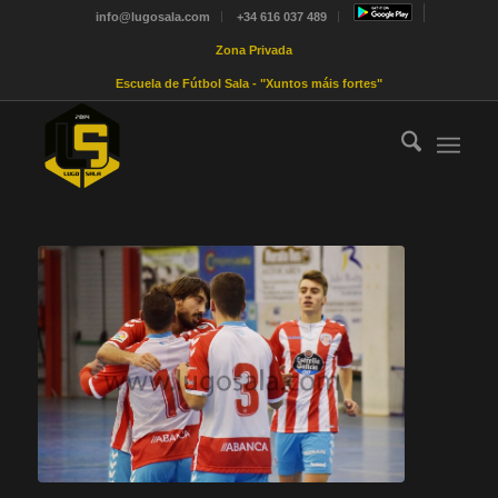
info@lugosala.com
+34 616 037 489
Zona Privada
Escuela de Fútbol Sala - "Xuntos máis fortes"