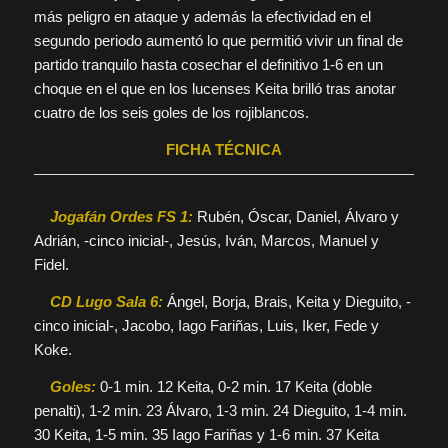
más peligro en ataque y además la efectividad en el
segundo periodo aumentó lo que permitió vivir un final de
partido tranquilo hasta cosechar el definitivo 1-6 en un
choque en el que en los lucenses Keita brilló tras anotar
cuatro de los seis goles de los rojiblancos.
FICHA TÉCNICA
Jogafán Ordes FS 1:
Rubén, Óscar, Daniel, Álvaro y
Adrián, -cinco inicial-, Jesús, Iván, Marcos, Manuel y
Fidel.
CD Lugo Sala 6:
Ángel, Borja, Brais, Keita y Dieguito, -
cinco inicial-, Jacobo, Iago Fariñas, Luis, Iker, Fede y
Koke.
Goles:
0-1 min. 12 Keita, 0-2 min. 17 Keita (doble
penalti), 1-2 min. 23 Álvaro, 1-3 min. 24 Dieguito, 1-4 min.
30 Keita, 1-5 min. 35 Iago Fariñas y 1-6 min. 37 Keita