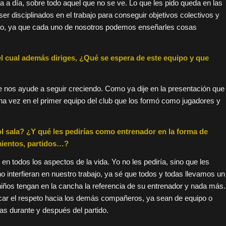
a a día, sobre todo aquel que no se ve. Lo que les pido queda en las
disciplinados en el trabajo para conseguir objetivos colectivos y
ño, ya que cada uno de nosotros podemos enseñarles cosas
el cual además diriges, ¿Qué se espera de este equipo y que
ue nos ayude a seguir creciendo. Como ya dije en la presentación que
lguna vez en el primer equipo del club que los formó como jugadores y
ol sala? ¿Y qué les pedirías como entrenador en la forma de
mientos, partidos…?
 en todos los aspectos de la vida. Yo no les pediría, sino que les
 interfieran en nuestro trabajo, ya sé que todos y todas llevamos un
 niños tengan en la cancha la referencia de su entrenador y nada más.
car el respeto hacia los demás compañeros, ya sean de equipo o
as durante y después del partido.