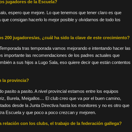
os jugadores de la Escuela?
alo, espero que mejore. Lo que tenemos que tener claro es que
 que consigan hacerlo lo mejor posible y olvidarnos de todo los
s 200 jugadores/as, ¿cuál ha sido la clave de este crecimiento?
os. Temporada tras temporada vamos mejorando e intentando hacer las
es importante las recomendaciones de los padres actuales que
mbién a sus hijos a Lugo Sala, eso quiere decir que están contentos
 la provincia?
 pasito a pasito. A nivel provincial estamos entre los equipos
riz, Burela, Meigallos… El club creo que va por el buen camino,
tados desde la Junta Directiva hasta los monitores y no es otro que
tra Escuela y que poco a poco crezcan y mejoren.
a relación con los clubs, el trabajo de la federación gallega?