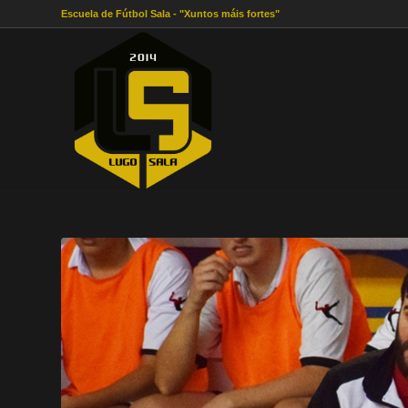
Escuela de Fútbol Sala - "Xuntos máis fortes"