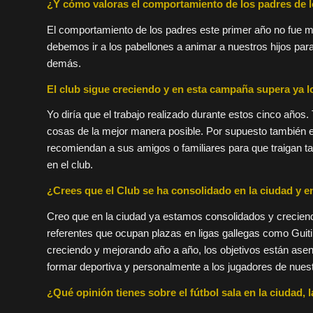
¿Y cómo valoras el comportamiento de los padres de l
El comportamiento de los padres este primer año no fue m
debemos ir a los pabellones a animar a nuestros hijos para
demás.
El club sigue creciendo y en esta campaña supera ya lo
Yo diría que el trabajo realizado durante estos cinco añ
cosas de la mejor manera posible. Por supuesto también 
recomiendan a sus amigos o familiares para que traigan ta
en el club.
¿Crees que el Club se ha consolidado en la ciudad y en
Creo que en la ciudad ya estamos consolidados y creciendo
referentes que ocupan plazas en ligas gallegas como Guiti
creciendo y mejorando año a año, los objetivos están asen
formar deportiva y personalmente a los jugadores de nues
¿Qué opinión tienes sobre el fútbol sala en la ciudad, l