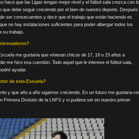
hace que las Ligas tengan mejor nivel y el fútbol sala crezca con l
eo que debe seguir creciendo por el bien de nuestro deporte. Después
e ser consecuentes y decir que el trabajo que están haciendo es
 no hay instalaciones suficientes para poder albergar todos los
 su trabajo.
 entrenadores?
Escuela me gustaría que vinieran chicos de 17, 18 o 19 años a
e me hizo esa cuestión. Todo aquel que le interese el fútbol sala,
podré ayudar.
ctor de esta Escuela?
ento y que año a año sigamos creciendo. En un futuro me gustaría ve
 Primera División de la LNFS y si pudiera ser en nuestro primer