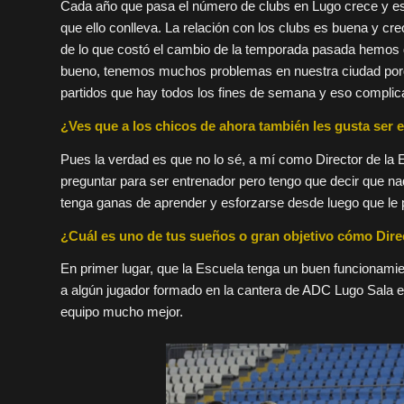
Cada año que pasa el número de clubs en Lugo crece y eso 
que ello conlleva. La relación con los clubs es buena y cr
de lo que costó el cambio de la temporada pasada hemos d
bueno, tenemos muchos problemas en nuestra ciudad porque
partidos que hay todos los fines de semana y eso complica
¿Ves que a los chicos de ahora también les gusta ser
Pues la verdad es que no lo sé, a mí como Director de la 
preguntar para ser entrenador pero tengo que decir que nadi
tenga ganas de aprender y esforzarse desde luego que le 
¿Cuál es uno de tus sueños o gran objetivo cómo Dire
En primer lugar, que la Escuela tenga un buen funcionami
a algún jugador formado en la cantera de ADC Lugo Sala en
equipo mucho mejor.