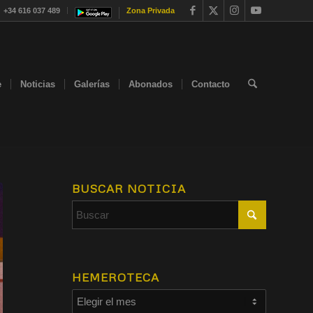
+34 616 037 489
Zona Privada
e
Noticias
Galerías
Abonados
Contacto
BUSCAR NOTICIA
HEMEROTECA