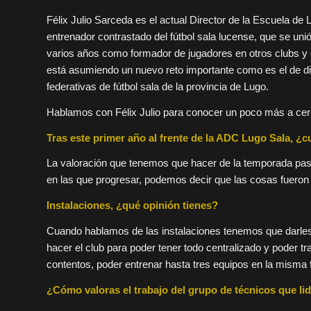
Félix Julio Sarceda es el actual Director de la Escuela 
entrenador contrastado del fútbol sala lucense, que se unió
varios años como formador de jugadores en otros clubs y q
está asumiendo un nuevo reto importante como es el de dir
federativas de fútbol sala de la provincia de Lugo.
Hablamos con Félix Julio para conocer un poco más a cerca
Tras este primer año al frente de la ADC Lugo Sala, ¿c
La valoración que tenemos que hacer de la temporada pa
en las que progresar, podemos decir que las cosas fueron
Instalaciones, ¿qué opinión tienes?
Cuando hablamos de las instalaciones tenemos que darles e
hacer el club para poder tener todo centralizado y poder 
contentos, poder entrenar hasta tres equipos en la misma f
¿Cómo valoras el trabajo del grupo de técnicos que li