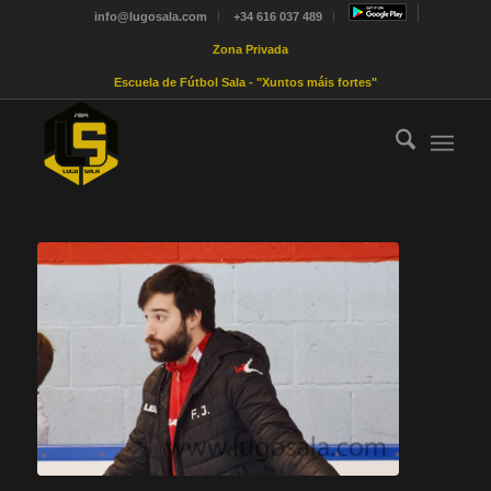
info@lugosala.com
+34 616 037 489
Zona Privada
Escuela de Fútbol Sala - "Xuntos máis fortes"