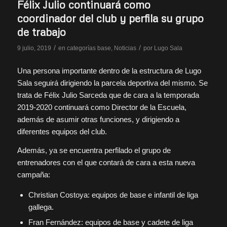
Félix Julio continuará como
coordinador del club y perfila su grupo
de trabajo
/
/
9 julio, 2019
en
categorías base
,
Noticias
por
Lugo Sala
Una persona importante dentro de la estructura de Lugo
Sala seguirá dirigiendo la parcela deportiva del mismo. Se
trata de Félix Julio Sarceda que de cara a la temporada
2019-2020 continuará como Director de la Escuela,
además de asumir otras funciones, y dirigiendo a
diferentes equipos del club.
Además, ya se encuentra perfilado el grupo de
entrenadores con el que contará de cara a esta nueva
campaña:
Christian Costoya: equipos de base e infantil de liga
gallega.
Fran Fernández: equipos de base y cadete de liga