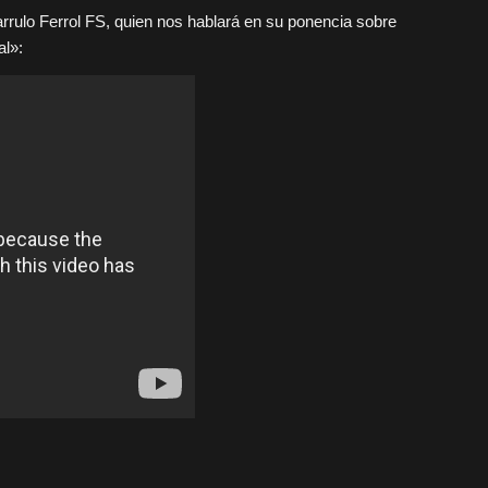
rulo Ferrol FS, quien nos hablará en su ponencia sobre
al»: