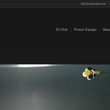
info@lugosala.com
El Club
Primer Equipo
Bas