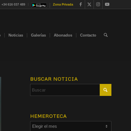
+34 616 037 489
Zona Privada
e
Noticias
Galerías
Abonados
Contacto
BUSCAR NOTICIA
HEMEROTECA