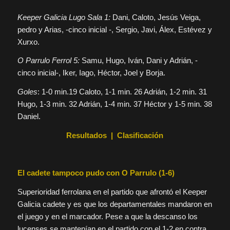
Keeper Galicia Lugo Sala 1:
Dani, Caloto, Jesús Veiga,
pedro y Arias, -cinco inicial -, Sergio, Javi, Álex, Estévez y
Xurxo.
O Parrulo Ferrol 5:
Samu, Hugo, Iván, Dani y Adrián, -
cinco inicial-, Iker, Iago, Héctor, Joel y Borja.
Goles
: 1-0 min.19 Caloto, 1-1 min. 26 Adrián, 1-2 min. 31
Hugo, 1-3 min. 32 Adrián, 1-4 min. 37 Héctor y 1-5 min. 38
Daniel.
Resultados
|
Clasificación
El cadete tampoco pudo con O Parrulo (1-6)
Superioridad ferrolana en el partido que afrontó el Keeper
Galicia cadete y es que los departamentales mandaron en
el juego y en el marcador. Pese a que la descanso los
lucenses se mantenían en el partido con el 1-2 en contra,