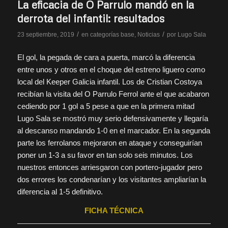
La eficacia de O Parrulo mandó en la
derrota del infantil: resultados
/
/
23 septiembre, 2019
en
categorías base
,
Noticias
por
Lugo Sala
El gol, la pegada de cara a puerta, marcó la diferencia
entre unos y otros en el choque del estreno liguero como
local del Keeper Galicia infantil. Los de Cristian Costoya
recibían la visita del O Parrulo Ferrol ante el que acabaron
cediendo por 1 gol a 5 pese a que en la primera mitad
Lugo Sala se mostró muy serio defensivamente y llegaría
al descanso mandando 1-0 en el marcador. En la segunda
parte los ferrolanos mejoraron en ataque y conseguirían
poner un 1-3 a su favor en tan solo seis minutos. Los
nuestros entonces arriesgaron con portero-jugador pero
dos errores los condenarían y los visitantes ampliarían la
diferencia al 1-5 definitivo.
FICHA TÉCNICA