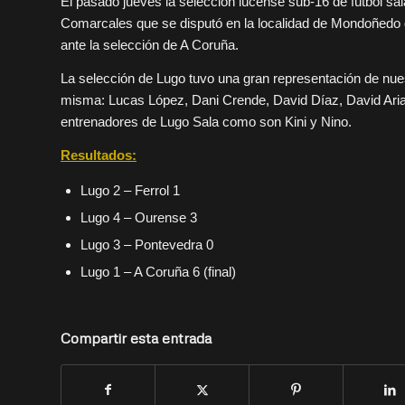
El pasado jueves la selección lucense sub-16 de fútbol sa
Comarcales que se disputó en la localidad de Mondoñedo d
ante la selección de A Coruña.
La selección de Lugo tuvo una gran representación de nues
misma: Lucas López, Dani Crende, David Díaz, David Arias
entrenadores de Lugo Sala como son Kini y Nino.
Resultados:
Lugo 2 – Ferrol 1
Lugo 4 – Ourense 3
Lugo 3 – Pontevedra 0
Lugo 1 – A Coruña 6 (final)
Compartir esta entrada