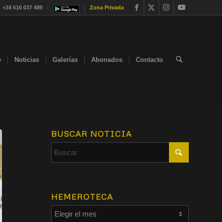
+34 616 037 489
Zona Privada
e
Noticias
Galerías
Abonados
Contacto
BUSCAR NOTICIA
HEMEROTECA