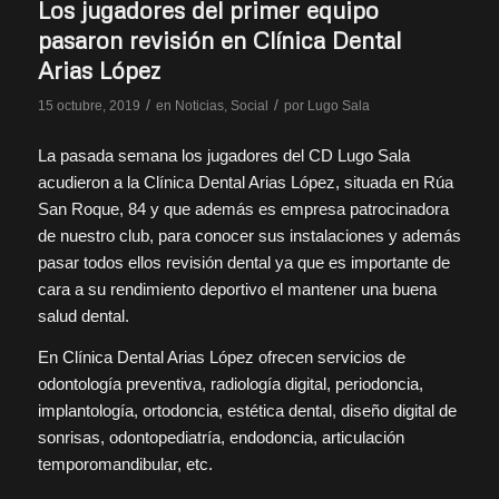
Los jugadores del primer equipo
pasaron revisión en Clínica Dental
Arias López
/
/
15 octubre, 2019
en
Noticias
,
Social
por
Lugo Sala
La pasada semana los jugadores del CD Lugo Sala
acudieron a la Clínica Dental Arias López, situada en Rúa
San Roque, 84 y que además es empresa patrocinadora
de nuestro club, para conocer sus instalaciones y además
pasar todos ellos revisión dental ya que es importante de
cara a su rendimiento deportivo el mantener una buena
salud dental.
En Clínica Dental Arias López ofrecen servicios de
odontología preventiva, radiología digital, periodoncia,
implantología, ortodoncia, estética dental, diseño digital de
sonrisas, odontopediatría, endodoncia, articulación
temporomandibular, etc.