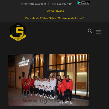
info@lugosala.com
+34 616 037 489
Zona Privada
Escuela de Fútbol Sala - "Xuntos máis fortes"