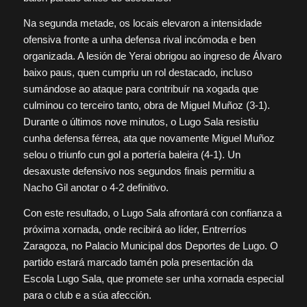
Na segunda metade, os locais elevaron a intensidade
ofensiva fronte a unha defensa rival incómoda e ben
organizada. A lesión de Yerai obrigou ao ingreso de Álvaro
baixo paus, quen cumpriu un rol destacado, incluso
sumándose ao ataque para contribuír na xogada que
culminou co terceiro tanto, obra de Miguel Muñoz (3-1).
Durante o últimos nove minutos, o Lugo Sala resistiu
cunha defensa férrea, ata que novamente Miguel Muñoz
selou o triunfo cun gol a portería baleira (4-1). Un
desaxuste defensivo nos segundos finais permitiu a
Nacho Gil anotar o 4-2 definitivo.
Con este resultado, o Lugo Sala afrontará con confianza a
próxima xornada, onde recibirá ao líder, Entrerríos
Zaragoza, no Palacio Municipal dos Deportes de Lugo. O
partido estará marcado tamén pola presentación da
Escola Lugo Sala, que promete ser unha xornada especial
para o club e a súa afección.