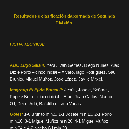
Resultados e clasificación da xornada de Segunda
División
FICHA TÉCNICA:
ADC Lugo Sala 4:
Yerai, Iván Gemes, Diego Núñez, Álex
Diz e Porto – cinco inicial – Álvaro, Iago Rodrígiuez, Saúl,
Brunito, Miguel Muñoz, Jose López, Javi e Mitxel.
Inagroup El Ejido Futsal 2:
Jesús, Josete, Señoret,
Pope e Beto – cinco inicial – Fran, Juan Carlos, Nacho
Gil, Deco, Adri, Rafalillo e Isma Vacas.
Goles:
1-0 Brunito min.5, 1-1 Josete min.10, 2-1 Porto
min.10, 3-1 Miguel Muñoz min.26, 4-1 Miguel Muñoz
min.34 e 4-2 Nacho Gil min.39