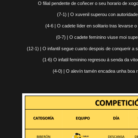
O filial pendente de coñecer o seu horario de xo
(7-1) | O xuvenil superou con autorida
(4-6 | O cadete líder en solitario tras levarse o
(0-7) | O cadete feminino viuse moi supe
(12-1) | O infantil segue cuarto despois de conquerir a 
(1-6) O infatil feminino regresou á senda da vito
(4-0) | O alevín tamén encadea unha boa r