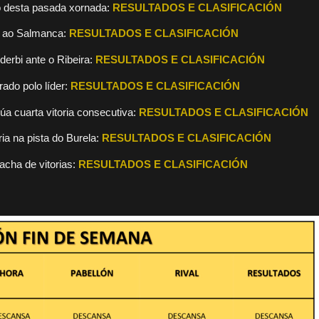
go desta pasada xornada:
RESULTADOS E CLASIFICACIÓN
de ao Salmanca:
RESULTADOS E CLASIFICACIÓN
 derbi ante o Ribeira:
RESULTADOS E CLASIFICACIÓN
rado polo líder:
RESULTADOS E CLASIFICACIÓN
súa cuarta vitoria consecutiva:
RESULTADOS E CLASIFICACIÓN
ria na pista do Burela:
RESULTADOS E CLASIFICACIÓN
acha de vitorias:
RESULTADOS E CLASIFICACIÓN