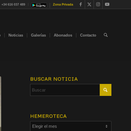
+34 616 037 489
Zona Privada
e
Noticias
Galerías
Abonados
Contacto
BUSCAR NOTICIA
HEMEROTECA