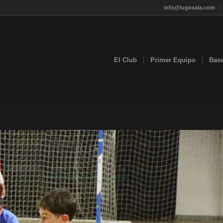
info@lugosala.com
El Club
Primer Equipo
Bas