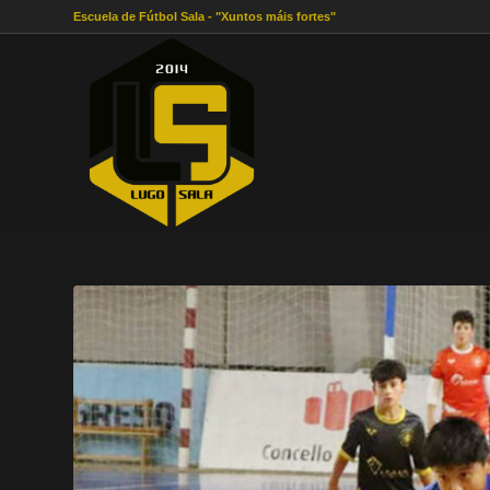
Escuela de Fútbol Sala - "Xuntos máis fortes"