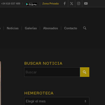
+34 616 037 489
Zona Privada
e
Noticias
Galerías
Abonados
Contacto
BUSCAR NOTICIA
HEMEROTECA