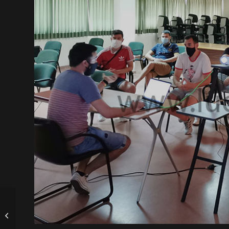
Elena y Lucía cierran
por el momento la
plantilla del Lugo Sala