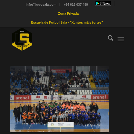
info@lugosala.com
+34 616 037 489
Zona Privada
Escuela de Fútbol Sala - "Xuntos máis fortes"