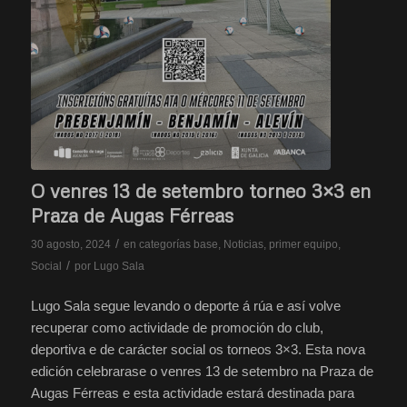
O venres 13 de setembro torneo 3×3 en
Praza de Augas Férreas
/
30 agosto, 2024
en
categorías base
,
Noticias
,
primer equipo
,
/
Social
por
Lugo Sala
Lugo Sala segue levando o deporte á rúa e así volve
recuperar como actividade de promoción do club,
deportiva e de carácter social os torneos 3×3. Esta nova
edición celebrarase o venres 13 de setembro na Praza de
Augas Férreas e esta actividade estará destinada para