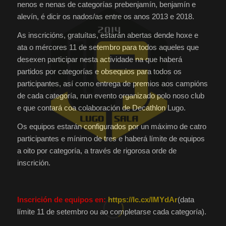
nenos e nenas de categorías prebenjamín, benjamín e
alevín, é dicir os nados/as entre os anos 2013 e 2018.
As inscricións, gratuítas, estarán abertas dende hoxe e
ata o mércores 11 de setembro para todos aqueles que
desexen participar nesta actividade na que haberá
partidos por categorías e obsequios para todos os
participantes, así como entrega de premios aos campións
de cada categoría, nun evento organizado polo noso club
e que contará coa colaboración de Decathlon Lugo.
Os equipos estarán configurados por un máximo de catro
participantes e mínimo de tres e haberá límite de equipos
a oito por categoría, a través de rigorosa orde de
inscrición.
Inscrición de equipos en:
https://lc.cx/lMYdAr
(data
límite 11 de setembro ou ao completarse cada categoría).