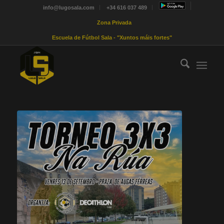
info@lugosala.com
+34 616 037 489
Zona Privada
Escuela de Fútbol Sala - "Xuntos máis fortes"