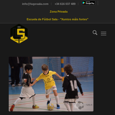
info@lugosala.com
+34 616 037 489
Zona Privada
Escuela de Fútbol Sala - "Xuntos máis fortes"