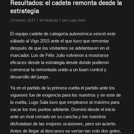
Resultados: el cadete remonta desde la
estrategia
/
/
13 marzo, 2017
en
Noticias
por
Lugo Sala
El equipo cadete de categoría autonómica venció este
sábado al Vigo 2015 ante el que tuvo que remontar
después de que los visitantes se adelantasen en el
marcador. Los de Félix Julio volvieron a mostrarse
eficaces desde la estrategia desde donde pudieron
comenzar la remontada unido a un buen control y
desarrollo del juego.
Ya en el partido de la primera vuelta el partido ante los
vigueses fue de exigencia para los nuestros y en este de
la vuelta, Lugo Sala tuvo que emplearse al máximo para
sacar los tres puntos adelante. Dominó desde el inicio
ante un rival cerrado en su cancha y los nuestros
disfrutaban de las mejores ocasiones, pero sin acierto.
Antes de llegar al descanso se verían tan solo dos goles,